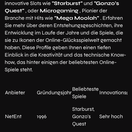
innovative Slots wie
"Starburst"
und
"Gonzo's
Quest"
, oder
Microgaming
, Pionier der
Branche mit Hits wie
"Mega Moolah"
. Erfahren
Sie mehr über deren Entstehungsgeschichten, ihre
Entwicklung im Laufe der Jahre und die Spiele, die
sie zu Ikonen der Online-Glücksspielwelt gemacht
haben. Diese Profile geben Ihnen einen tiefen
Einblick in die Kreativität und das technische Know-
how, das hinter einigen der beliebtesten Online-
Spiele steht.
Beliebteste
Anbieter
Gründungsjahr
Innovationsg
Spiele
Starburst,
NetEnt
1996
Gonzo's
Sehr hoch
Quest