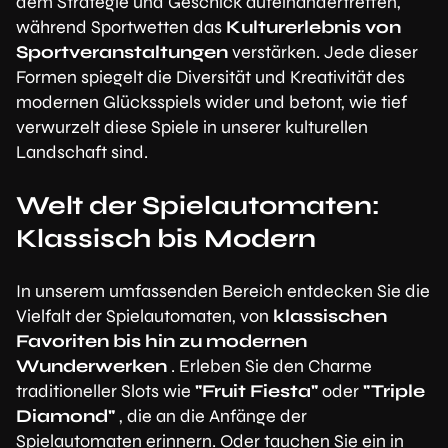
dem Strategie und Geschick aufeinandertreffen,
während Sportwetten das
Kulturerlebnis von
Sportveranstaltungen
verstärken. Jede dieser
Formen spiegelt die Diversität und Kreativität des
modernen Glücksspiels wider und betont, wie tief
verwurzelt diese Spiele in unserer kulturellen
Landschaft sind.
Welt der Spielautomaten:
Klassisch bis Modern
In unserem umfassenden Bereich entdecken Sie die
Vielfalt der Spielautomaten, von
klassischen
Favoriten bis hin zu modernen
Wunderwerken
. Erleben Sie den Charme
traditioneller Slots wie
"Fruit Fiesta"
oder
"Triple
Diamond"
, die an die Anfänge der
Spielautomaten erinnern. Oder tauchen Sie ein in