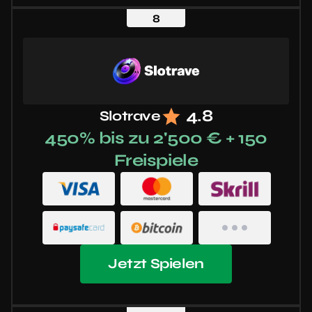
4.8
Slotrave
450% bis zu 2'500 € + 150
Freispiele
Jetzt Spielen