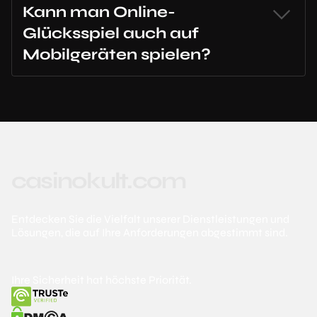
Kann man Online-
Glücksspiel auch auf
Mobilgeräten spielen?
casinokult.com
Entdecken Sie die Vielfalt unserer Dienstleistungen und
Lösungen, die auf Ihre Anforderungen abgestimmt sind.
Ihre Sicherheit hat höchste Priorität.