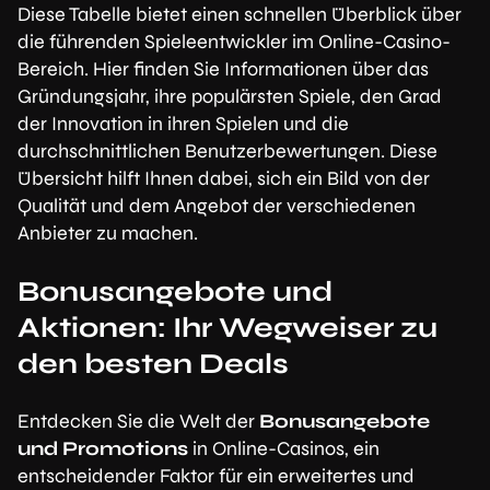
Diese Tabelle bietet einen schnellen Überblick über
die führenden Spieleentwickler im Online-Casino-
Bereich. Hier finden Sie Informationen über das
Gründungsjahr, ihre populärsten Spiele, den Grad
der Innovation in ihren Spielen und die
durchschnittlichen Benutzerbewertungen. Diese
Übersicht hilft Ihnen dabei, sich ein Bild von der
Qualität und dem Angebot der verschiedenen
Anbieter zu machen.
Bonusangebote und
Aktionen: Ihr Wegweiser zu
den besten Deals
Entdecken Sie die Welt der
Bonusangebote
und Promotions
in Online-Casinos, ein
entscheidender Faktor für ein erweitertes und