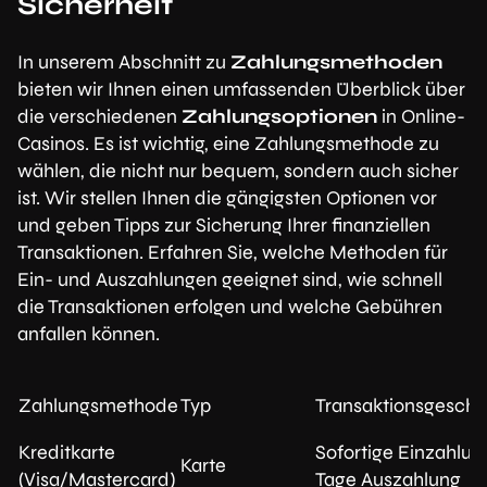
Sicherheit
In unserem Abschnitt zu
Zahlungsmethoden
bieten wir Ihnen einen umfassenden Überblick über
die verschiedenen
Zahlungsoptionen
in Online-
Casinos. Es ist wichtig, eine Zahlungsmethode zu
wählen, die nicht nur bequem, sondern auch sicher
ist. Wir stellen Ihnen die gängigsten Optionen vor
und geben Tipps zur Sicherung Ihrer finanziellen
Transaktionen. Erfahren Sie, welche Methoden für
Ein- und Auszahlungen geeignet sind, wie schnell
die Transaktionen erfolgen und welche Gebühren
anfallen können.
Zahlungsmethode
Typ
Transaktionsgeschw
Kreditkarte
Sofortige Einzahlung
Karte
(Visa/Mastercard)
Tage Auszahlung